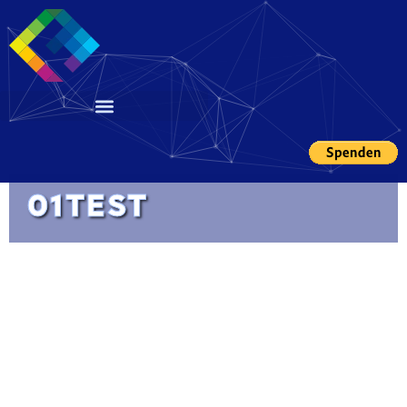
01TEST