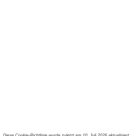
Diese Cookie-Richtlinie wurde zuletzt am 10. Juli 2026 aktualisiert