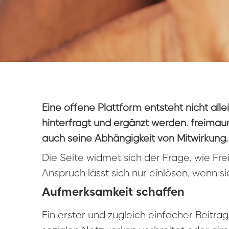
Eine offene Plattform entsteht nicht all
hinterfragt und ergänzt werden. freimau
auch seine Abhängigkeit von Mitwirkung.
Die Seite widmet sich der Frage, wie Fre
Anspruch lässt sich nur einlösen, wenn s
Aufmerksamkeit schaffen
Ein erster und zugleich einfacher Beitra