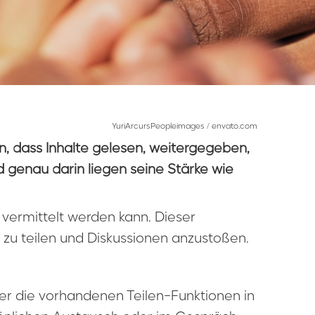
YuriArcursPeopleimages / envato.com
on, dass Inhalte gelesen, weitergegeben,
d genau darin liegen seine Stärke wie
 vermittelt werden kann. Dieser
n zu teilen und Diskussionen anzustoßen.
über die vorhandenen Teilen-Funktionen in