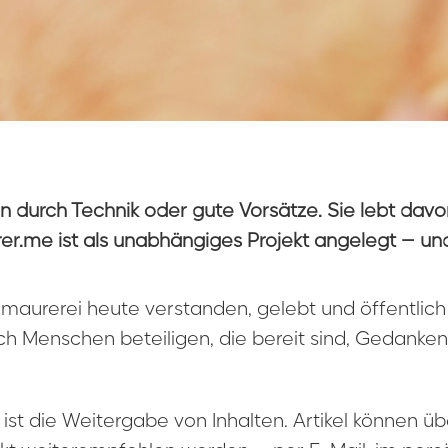
ein durch Technik oder gute Vorsätze. Sie lebt dav
rer.me ist als unabhängiges Projekt angelegt – un
imaurerei heute verstanden, gelebt und öffentlich
ich Menschen beteiligen, die bereit sind, Gedanke
g ist die Weitergabe von Inhalten. Artikel können 