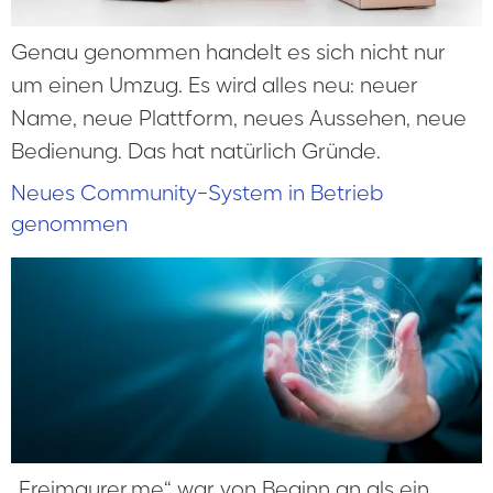
Genau genommen handelt es sich nicht nur
um einen Umzug. Es wird alles neu: neuer
Name, neue Plattform, neues Aussehen, neue
Bedienung. Das hat natürlich Gründe.
Neues Community-System in Betrieb
genommen
„Freimaurer.me“ war von Beginn an als ein