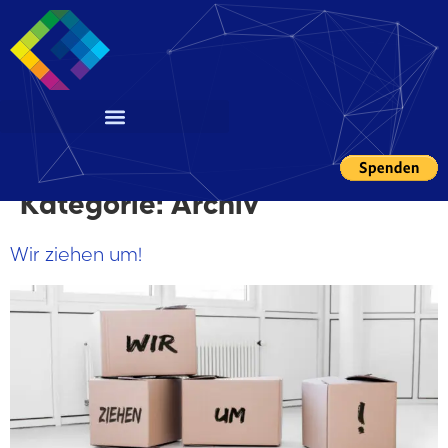
Kategorie:
Archiv
Wir ziehen um!