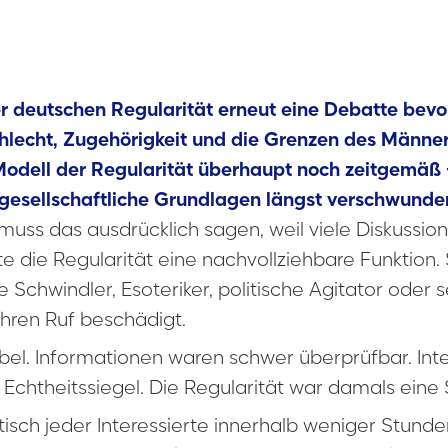
deutschen Regularität erneut eine Debatte bevor, 
hlecht, Zugehörigkeit und die Grenzen des Männer
e Modell der Regularität überhaupt noch zeitgemäß
gesellschaftliche Grundlagen längst verschwunde
muss das ausdrücklich sagen, weil viele Diskussion
 die Regularität eine nachvollziehbare Funktion. S
ge Schwindler, Esoteriker, politische Agitator ode
hren Ruf beschädigt.
sibel. Informationen waren schwer überprüfbar. I
Echtheitssiegel. Die Regularität war damals eine 
ktisch jeder Interessierte innerhalb weniger Stunde