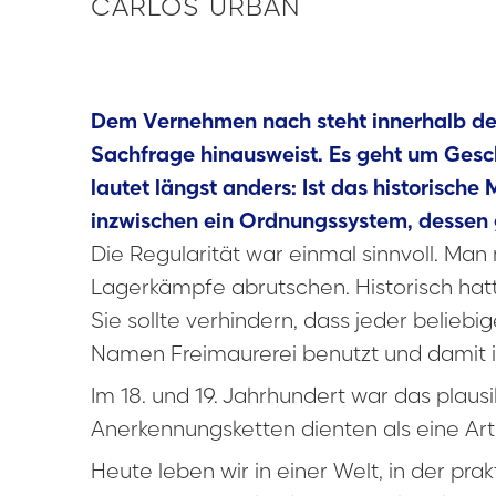
CARLOS URBAN
Dem Vernehmen nach steht innerhalb der 
Sachfrage hinausweist. Es geht um Gesc
lautet längst anders: Ist das historisch
inzwischen ein Ordnungssystem, dessen 
Die Regularität war einmal sinnvoll. Man 
Lagerkämpfe abrutschen. Historisch hatte
Sie sollte verhindern, dass jeder beliebi
Namen Freimaurerei benutzt und damit i
Im 18. und 19. Jahrhundert war das plau
Anerkennungsketten dienten als eine Art 
Heute leben wir in einer Welt, in der pra