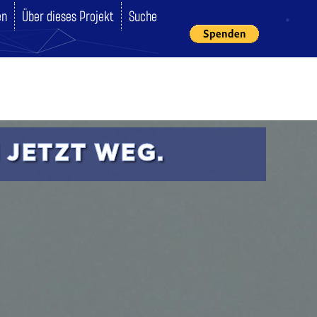
en
Über dieses Projekt
Suche
 JETZT WEG.