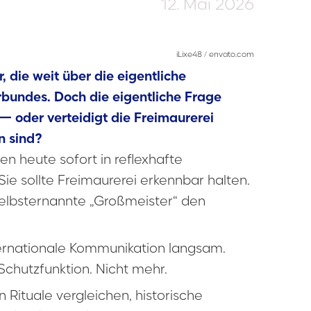
12. Mai 2026
iLixe48 / envato.com
die weit über die eigentliche
bundes. Doch die eigentliche Frage
 — oder verteidigt die Freimaurerei
n sind?
en heute sofort in reflexhafte
ie sollte Freimaurerei erkennbar halten.
r selbsternannte „Großmeister“ den
nternationale Kommunikation langsam.
Schutzfunktion. Nicht mehr.
n Rituale vergleichen, historische