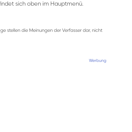
e findet sich oben im Hauptmenü.
ge stellen die Meinungen der Verfasser dar, nicht
Werbung