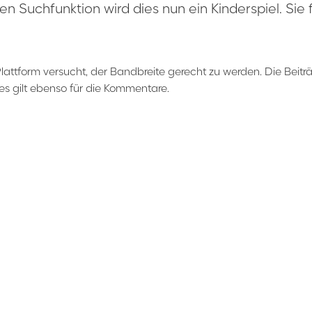
en Suchfunktion wird dies nun ein Kinderspiel. Si
Plattform versucht, der Bandbreite gerecht zu werden. Die Beiträ
es gilt ebenso für die Kommentare.